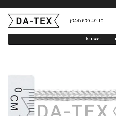
Перейти до основного контенту
(044) 500-49-10
Каталог
П