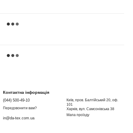
Контактна інформація
(044) 500-49-10
Київ, пров. Балтійський 20, оф.
101
Передзвонити вам?
Харків, вул. Самсонівська 38
Мапа проїзду
in@da-tex.com.ua