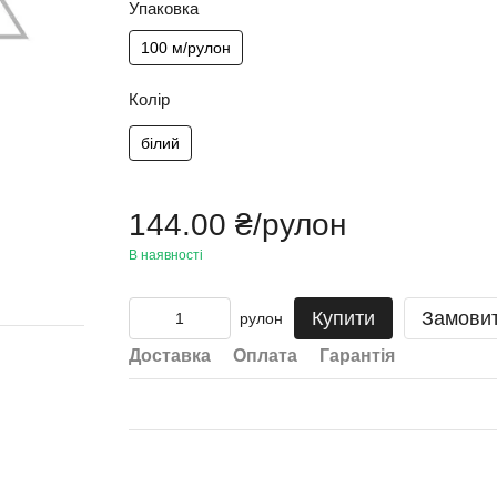
Упаковка
100 м/рулон
Колір
білий
144.00 ₴/рулон
В наявності
Купити
Замови
рулон
Доставка
Оплата
Гарантія