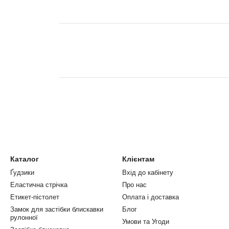
Каталог
Клієнтам
Ґудзики
Вхід до кабінету
Еластична стрічка
Про нас
Етикет-пістолет
Оплата і доставка
Замок для застібки блискавки
Блог
рулонної
Умови та Угоди