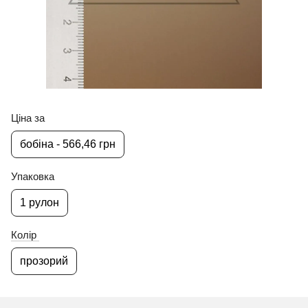
Ціна за
бобіна - 566,46 грн
Упаковка
1 рулон
Колір
прозорий