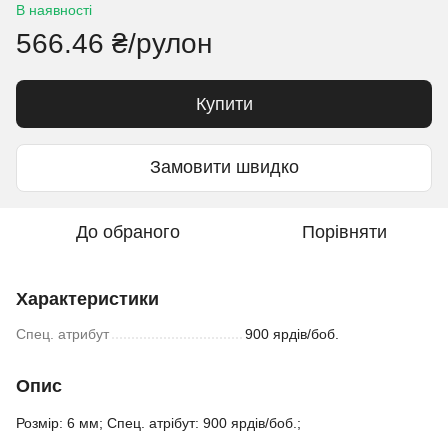
В наявності
566.46 ₴/рулон
Купити
Замовити швидко
До обраного
Порівняти
Характеристики
Спец. атрибут
900 ярдів/боб.
Опис
Розмір: 6 мм; Спец. атрібут: 900 ярдів/боб.;