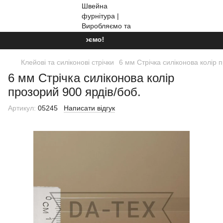
Ми працюємо!
Клейові та силіконові стрічки
6 мм Стрічка силіконова колір 
6 мм Стрічка силіконова колір
прозорий 900 ярдів/боб.
Артикул:
05245
Написати відгук