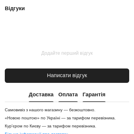
Відгуки
Додайте перший відгук
Написати відгук
Доставка
Оплата
Гарантія
Самовивіз з нашого магазину — безкоштовно.
«Новою поштою» по Україні — за тарифом перевізника.
Кур'єром по Києву — за тарифом перевізника.
Більше інформації про доставку