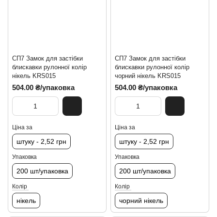
СП7 Замок для застібки
СП7 Замок для застібки
блискавки рулонної колір
блискавки рулонної колір
нікель KRS015
чорний нікель KRS015
504.00 ₴/упаковка
504.00 ₴/упаковка
Ціна за
Ціна за
штуку - 2,52 грн
штуку - 2,52 грн
Упаковка
Упаковка
200 шт/упаковка
200 шт/упаковка
Колір
Колір
нікель
чорний нікель