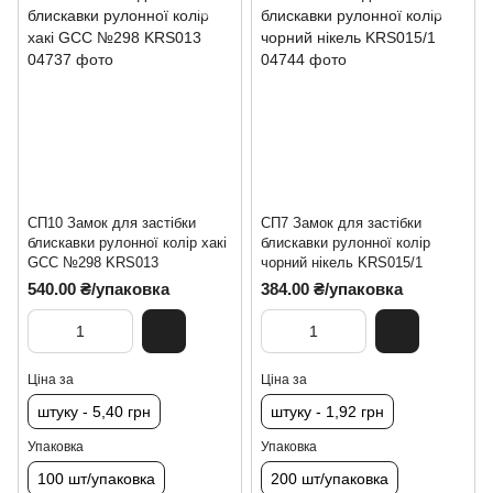
СП10 Замок для застібки
СП7 Замок для застібки
блискавки рулонної колір хакі
блискавки рулонної колір
GCC №298 KRS013
чорний нікель KRS015/1
540.00 ₴/упаковка
384.00 ₴/упаковка
Ціна за
Ціна за
штуку - 5,40 грн
штуку - 1,92 грн
Упаковка
Упаковка
100 шт/упаковка
200 шт/упаковка