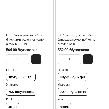
СП5 Замок для застібки
СП7 Замок для застібки
блискавки рулонної колір
блискавки рулонної колір
антик KRS019
антик KRS019
564.00 ₴/упаковка
552.00 ₴/упаковка
Ціна за
Ціна за
штуку - 2,82 грн
штуку - 2,76 грн
Упаковка
Упаковка
200 шт/упаковка
200 шт/упаковка
Колір
Колір
антик
антик