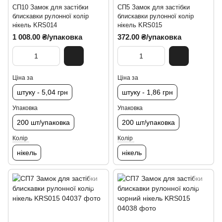
СП10 Замок для застібки
СП5 Замок для застібки
блискавки рулонної колір
блискавки рулонної колір
нікель KRS014
нікель KRS015
1 008.00 ₴/упаковка
372.00 ₴/упаковка
Ціна за
Ціна за
штуку - 5,04 грн
штуку - 1,86 грн
Упаковка
Упаковка
200 шт/упаковка
200 шт/упаковка
Колір
Колір
нікель
нікель