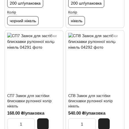
200 шт/упаковка
200 шт/упаковка
Колір
Колір
чорний нікель
нікель
СП7 Замок для застібки
СП8 Замок для застібки
блискавки рулонної колір
блискавки рулонної колір
нікель
нікель
168.00 ₴/упаковка
540.00 ₴/упаковка