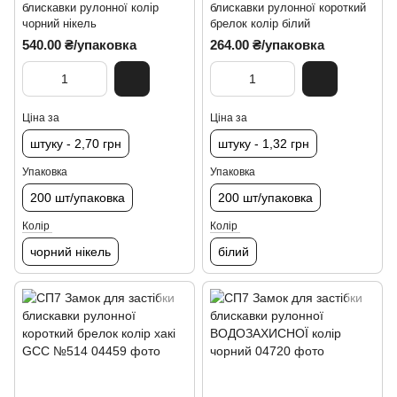
блискавки рулонної колір
блискавки рулонної короткий
чорний нікель
брелок колір білий
540.00 ₴/упаковка
264.00 ₴/упаковка
Ціна за
Ціна за
штуку - 2,70 грн
штуку - 1,32 грн
Упаковка
Упаковка
200 шт/упаковка
200 шт/упаковка
Колір
Колір
чорний нікель
білий