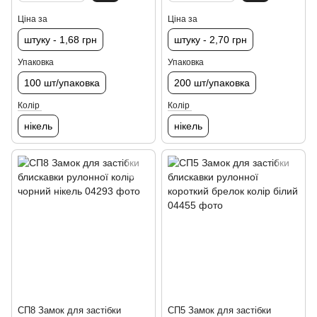
Ціна за
Ціна за
штуку - 1,68 грн
штуку - 2,70 грн
Упаковка
Упаковка
100 шт/упаковка
200 шт/упаковка
Колір
Колір
нікель
нікель
СП8 Замок для застібки
СП5 Замок для застібки