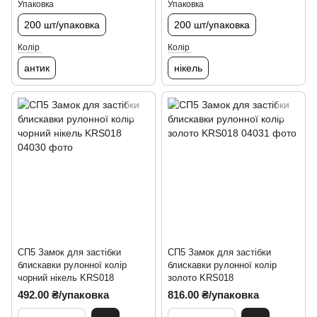
Упаковка
Упаковка
200 шт/упаковка
200 шт/упаковка
Колір
Колір
антик
нікель
СП5 Замок для застібки
СП5 Замок для застібки
блискавки рулонної колір
блискавки рулонної колір
чорний нікель KRS018
золото KRS018
492.00 ₴/упаковка
816.00 ₴/упаковка