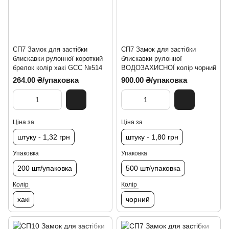
СП7 Замок для застібки
СП7 Замок для застібки
блискавки рулонної короткий
блискавки рулонної
брелок колір хакі GCC №514
ВОДОЗАХИСНОЇ колір чорний
264.00 ₴/упаковка
900.00 ₴/упаковка
Ціна за
Ціна за
штуку - 1,32 грн
штуку - 1,80 грн
Упаковка
Упаковка
200 шт/упаковка
500 шт/упаковка
Колір
Колір
хакі
чорний