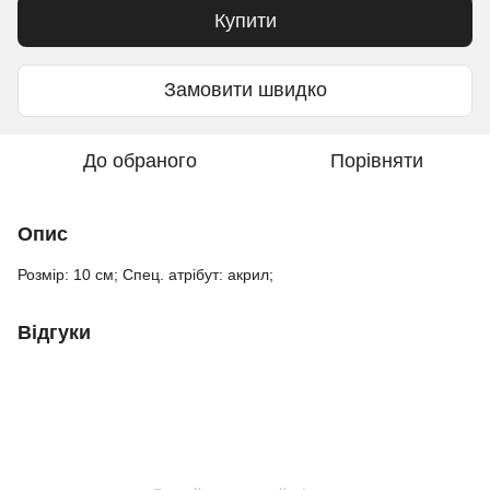
Купити
Замовити швидко
До обраного
Порівняти
Опис
Розмір: 10 см; Спец. атрібут: акрил;
Відгуки