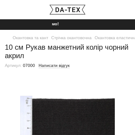
Ми працюємо!
Окантовка та кант
Стрічка окантовочна
Окантовка еластичн
10 см Рукав манжетний колір чорний
акрил
Артикул:
07000
Написати відгук