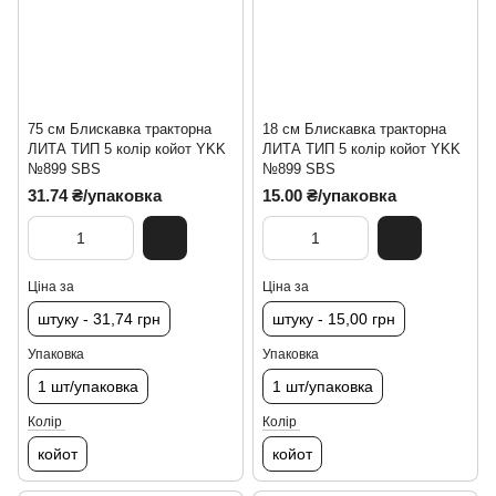
75 см Блискавка тракторна
18 см Блискавка тракторна
ЛИТА ТИП 5 колір койот YKK
ЛИТА ТИП 5 колір койот YKK
№899 SBS
№899 SBS
31.74 ₴/упаковка
15.00 ₴/упаковка
Ціна за
Ціна за
штуку - 31,74 грн
штуку - 15,00 грн
Упаковка
Упаковка
1 шт/упаковка
1 шт/упаковка
Колір
Колір
койот
койот