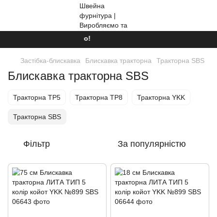
Ми працюємо!
Застібка-блискавка
Блискавка тракторна
Тракторна SBS
Блискавка тракторна SBS
Тракторна ТР5
Тракторна ТР8
Тракторна YKK
Тракторна SBS
Фільтр
За популярністю