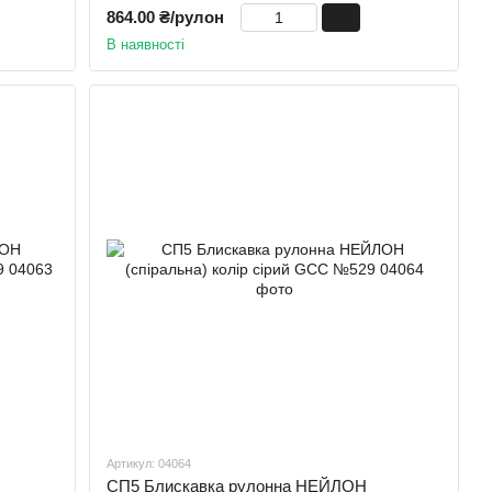
864.00 ₴/рулон
В наявності
Артикул: 04064
СП5 Блискавка рулонна НЕЙЛОН