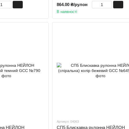
864.00 ₴/рулон
В наявності
Артикул: 04063
онна НЕЙЛОН
СП5 Блискавка рулонна НЕЙЛОН