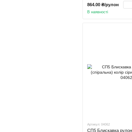
864.00 ₴/рулон
В наявності
Артикул: 04062
СП5 Блискавка рул