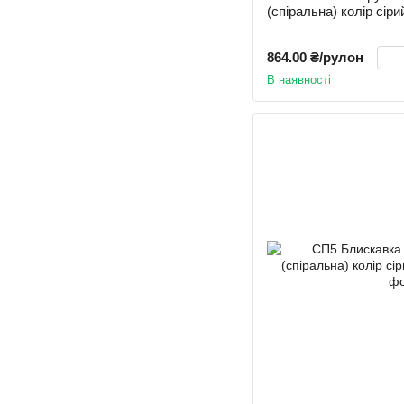
(спіральна) колір сі
864.00 ₴/рулон
В наявності