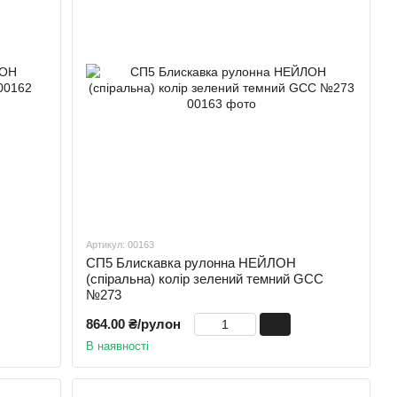
Артикул: 00163
СП5 Блискавка рулонна НЕЙЛОН
(спіральна) колір зелений темний GCC
№273
864.00 ₴/рулон
В наявності