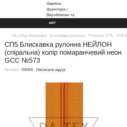
Ми працюємо!
Застібка-блискавка
Блискавка рулонна
Рулонна СП5
СП5 Б
СП5 Блискавка рулонна НЕЙЛОН
(спіральна) колір помаранчевий неон
GCC №573
Артикул:
04069
Написати відгук