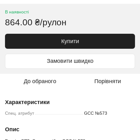
В наявності
864.00 ₴/рулон
Купити
Замовити швидко
До обраного
Порівняти
Характеристики
Спец. атрибут
GCC №573
Опис