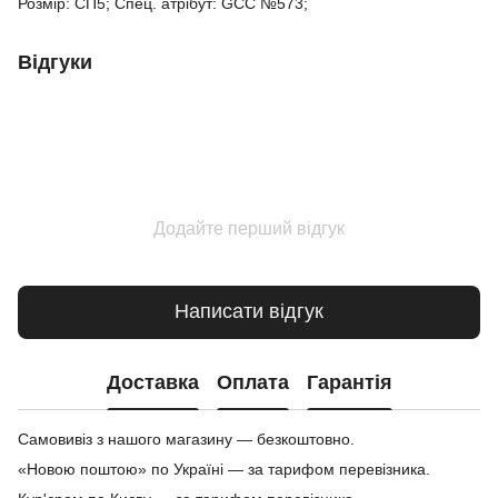
Розмір: СП5; Спец. атрібут: GCC №573;
Відгуки
Додайте перший відгук
Написати відгук
Доставка
Оплата
Гарантія
Самовивіз з нашого магазину — безкоштовно.
«Новою поштою» по Україні — за тарифом перевізника.