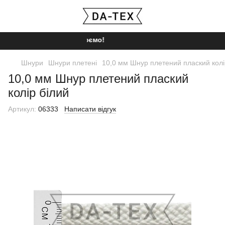
Ми працюємо!
Шнури
Шнури плетені
10,0 мм Шнур плетений плаский колі
10,0 мм Шнур плетений плаский
колір білий
Артикул:
06333
Написати відгук