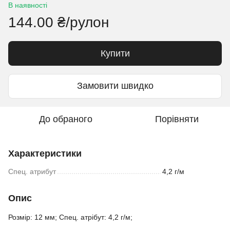
В наявності
144.00 ₴/рулон
Купити
Замовити швидко
До обраного
Порівняти
Характеристики
Спец. атрибут
4,2 г/м
Опис
Розмір: 12 мм; Спец. атрібут: 4,2 г/м;