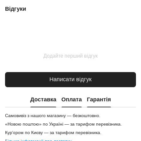
Відгуки
Додайте перший відгук
Написати відгук
Доставка
Оплата
Гарантія
Самовивіз з нашого магазину — безкоштовно.
«Новою поштою» по Україні — за тарифом перевізника.
Кур'єром по Києву — за тарифом перевізника.
Більше інформації про доставку