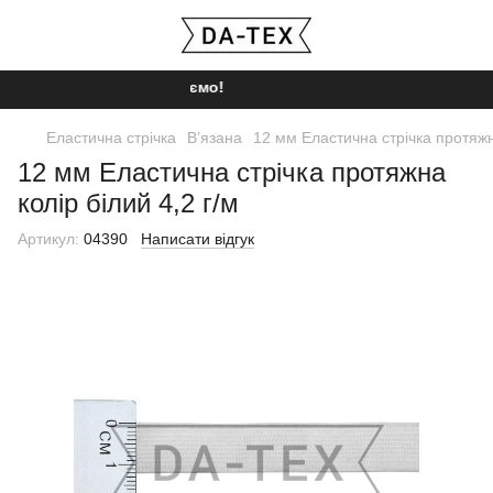
Ми працюємо!
Еластична стрічка
В’язана
12 мм Еластична стрічка протяжна
12 мм Еластична стрічка протяжна
колір білий 4,2 г/м
Артикул:
04390
Написати відгук