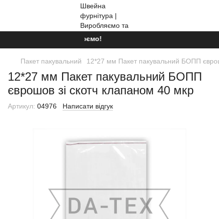
Ми працюємо!
Пакет пакувальний
12*27 мм Пакет пакувальний БОПП єврош
12*27 мм Пакет пакувальний БОПП
єврошов зі скотч клапаном 40 мкр
Артикул:
04976
Написати відгук