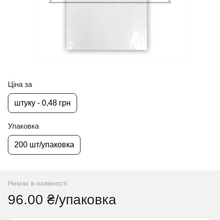
Ціна за
штуку - 0,48 грн
Упаковка
200 шт/упаковка
Немає в наявності
96.00 ₴/упаковка