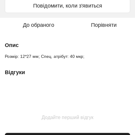
Повідомити, коли з'явиться
До обраного
Порівняти
Опис
Розмір: 12*27 мм; Спец. атрібут: 40 мкр;
Відгуки
Додайте перший відгук