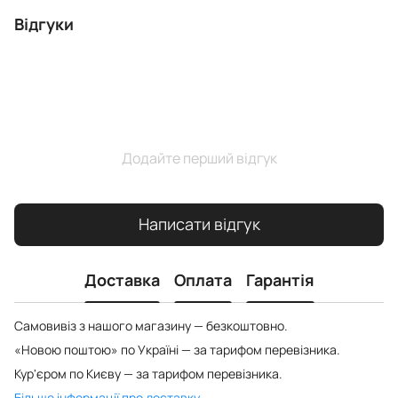
Відгуки
Додайте перший відгук
Написати відгук
Доставка
Оплата
Гарантія
Самовивіз з нашого магазину — безкоштовно.
«Новою поштою» по Україні — за тарифом перевізника.
Кур'єром по Києву — за тарифом перевізника.
Більше інформації про доставку