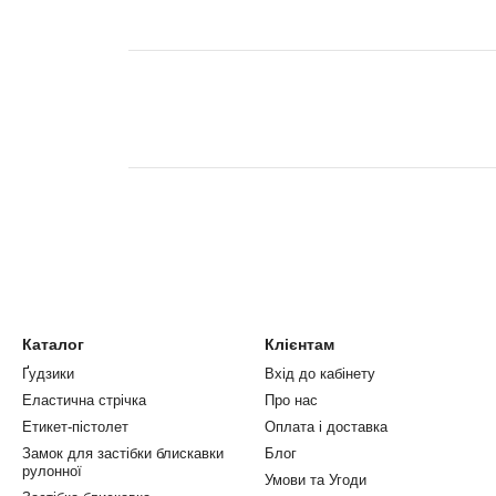
Каталог
Клієнтам
Ґудзики
Вхід до кабінету
Еластична стрічка
Про нас
Етикет-пістолет
Оплата і доставка
Замок для застібки блискавки
Блог
рулонної
Умови та Угоди