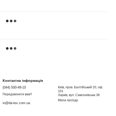
Контактна інформація
(044) 500-49-10
Київ, пров. Балтійський 20, оф.
101
Передзвонити вам?
Харків, вул. Самсонівська 38
Мапа проїзду
in@da-tex.com.ua