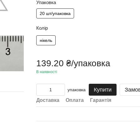
Упаковка
20 шт/упаковка
Колір
нікель
139.20 ₴/упаковка
В наявності
Купити
Замо
упаковка
Доставка
Оплата
Гарантія