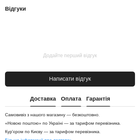
Відгуки
Додайте перший відгук
Написати відгук
Доставка
Оплата
Гарантія
Самовивіз з нашого магазину — безкоштовно.
«Новою поштою» по Україні — за тарифом перевізника.
Кур'єром по Києву — за тарифом перевізника.
Більше інформації про доставку