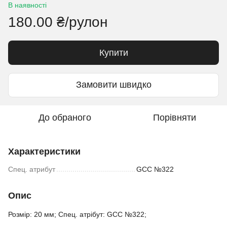
В наявності
180.00 ₴/рулон
Купити
Замовити швидко
До обраного
Порівняти
Характеристики
Спец. атрибут
GCC №322
Опис
Розмір: 20 мм; Спец. атрібут: GCC №322;