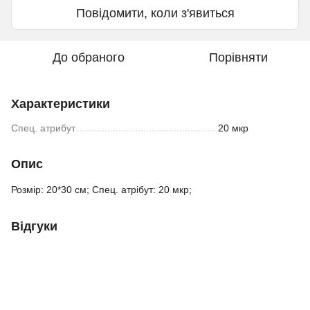
Повідомити, коли з'явиться
До обраного
Порівняти
Характеристики
Спец. атрибут
20 мкр
Опис
Розмір: 20*30 см; Спец. атрібут: 20 мкр;
Відгуки