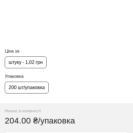
Ціна за
штуку - 1,02 грн
Упаковка
200 шт/упаковка
Немає в наявності
204.00 ₴/упаковка