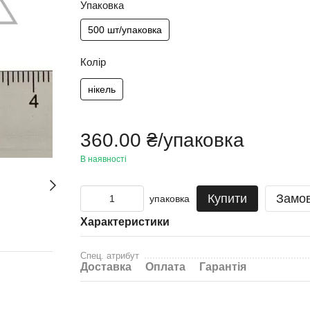
Упаковка
500 шт/упаковка
Колір
нікель
360.00 ₴/упаковка
В наявності
Купити
Замо
упаковка
Характеристики
Спец. атрибут
Доставка
Оплата
Гарантія