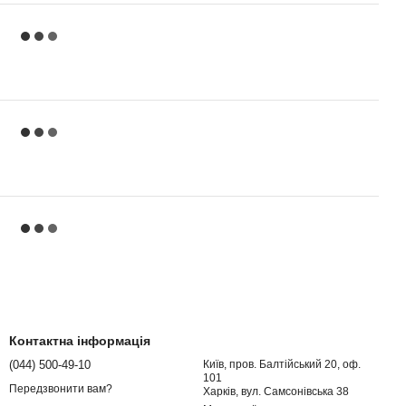
Контактна інформація
(044) 500-49-10
Київ, пров. Балтійський 20, оф.
101
Передзвонити вам?
Харків, вул. Самсонівська 38