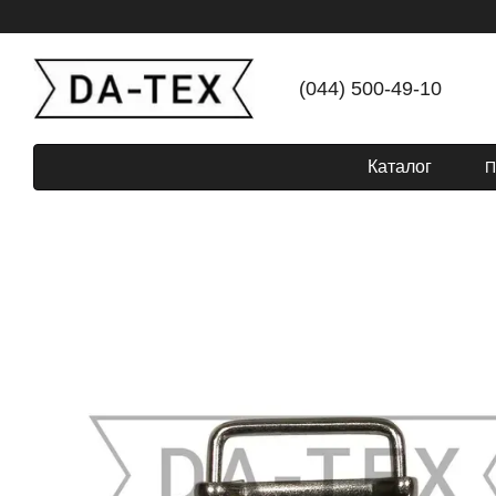
Перейти до основного контенту
(044) 500-49-10
Каталог
П