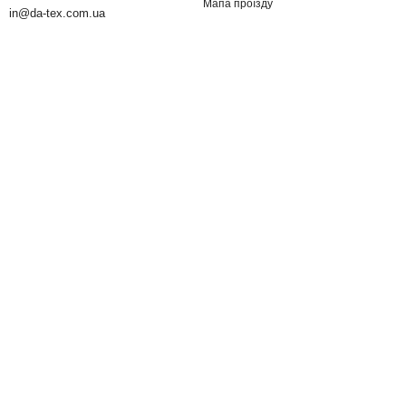
Мапа проїзду
in@da-tex.com.ua