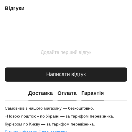
Відгуки
Додайте перший відгук
Написати відгук
Доставка
Оплата
Гарантія
Самовивіз з нашого магазину — безкоштовно.
«Новою поштою» по Україні — за тарифом перевізника.
Кур'єром по Києву — за тарифом перевізника.
Більше інформації про доставку