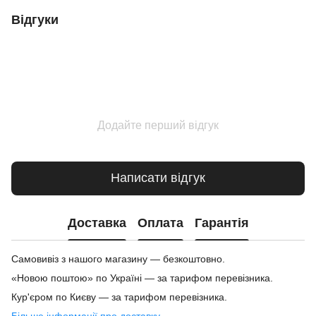
Відгуки
Додайте перший відгук
Написати відгук
Доставка
Оплата
Гарантія
Самовивіз з нашого магазину — безкоштовно.
«Новою поштою» по Україні — за тарифом перевізника.
Кур'єром по Києву — за тарифом перевізника.
Більше інформації про доставку