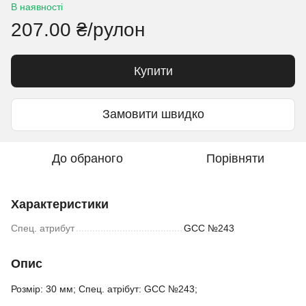
В наявності
207.00 ₴/рулон
Купити
Замовити швидко
До обраного
Порівняти
Характеристики
Спец. атрибут
GCC №243
Опис
Розмір: 30 мм; Спец. атрібут: GCC №243;