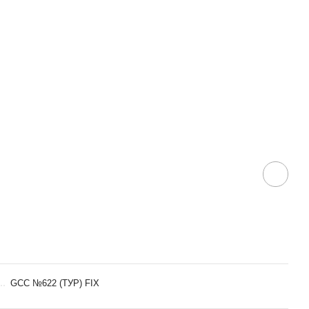
GCC №622 (ТУР) FIX