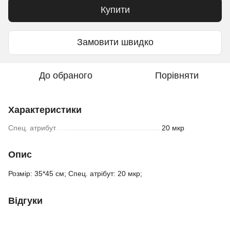
Купити
Замовити швидко
До обраного
Порівняти
Характеристики
Спец. атрибут
20 мкр
Опис
Розмір: 35*45 см; Спец. атрібут: 20 мкр;
Відгуки