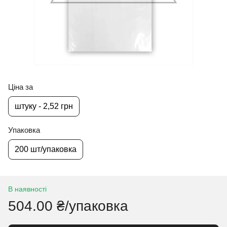
Ціна за
штуку - 2,52 грн
Упаковка
200 шт/упаковка
В наявності
504.00 ₴/упаковка