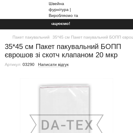
Ми працюємо!
Пакет пакувальний
35*45 см Пакет пакувальний БОПП єврош
35*45 см Пакет пакувальний БОПП
єврошов зі скотч клапаном 20 мкр
Артикул:
03290
Написати відгук