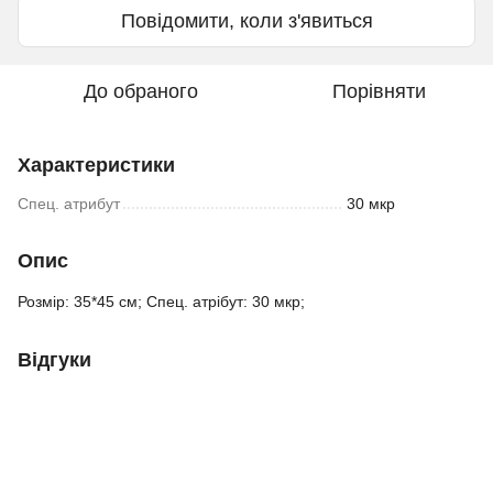
Повідомити, коли з'явиться
До обраного
Порівняти
Характеристики
Спец. атрибут
30 мкр
Опис
Розмір: 35*45 см; Спец. атрібут: 30 мкр;
Відгуки