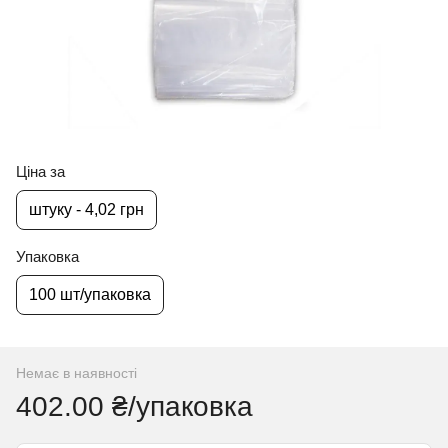
Ціна за
штуку - 4,02 грн
Упаковка
100 шт/упаковка
Немає в наявності
402.00 ₴/упаковка