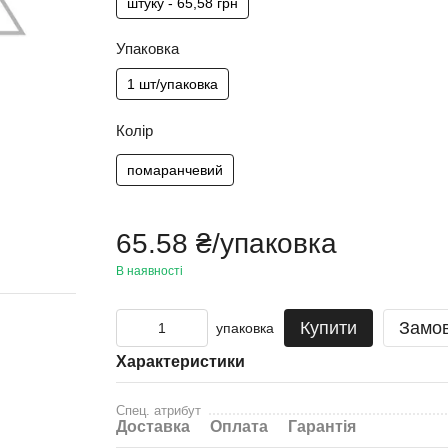
штуку - 65,58 грн
Упаковка
1 шт/упаковка
Колір
помаранчевий
65.58 ₴/упаковка
В наявності
Купити
Замо
упаковка
Характеристики
Спец. атрибут
Доставка
Оплата
Гарантія