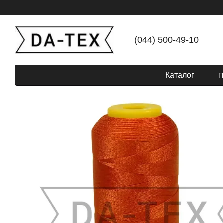
Перейти до основного контенту
(044) 500-49-10
Каталог
П