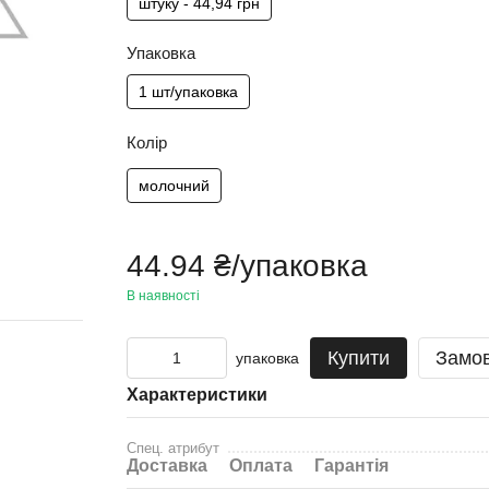
штуку - 44,94 грн
Упаковка
1 шт/упаковка
Колір
молочний
44.94 ₴/упаковка
В наявності
Купити
Замо
упаковка
Характеристики
Спец. атрибут
Доставка
Оплата
Гарантія