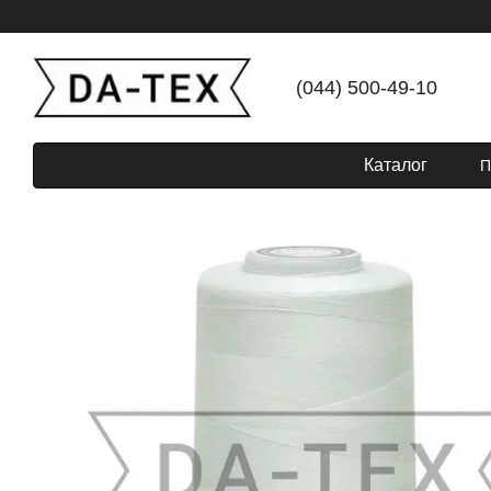
Перейти до основного контенту
(044) 500-49-10
Каталог
П