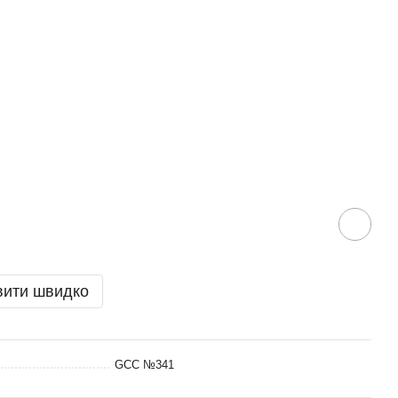
вити швидко
GCC №341