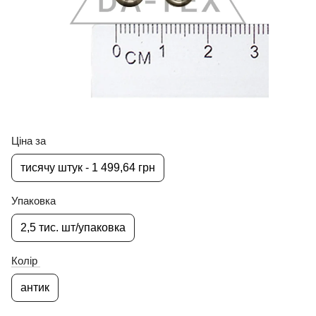
Ціна за
тисячу штук - 1 499,64 грн
Упаковка
2,5 тис. шт/упаковка
Колір
антик