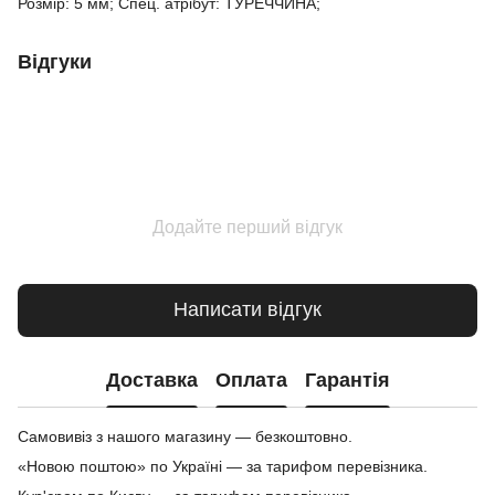
Розмір: 5 мм; Спец. атрібут: ТУРЕЧЧИНА;
Відгуки
Додайте перший відгук
Написати відгук
Доставка
Оплата
Гарантія
Самовивіз з нашого магазину — безкоштовно.
«Новою поштою» по Україні — за тарифом перевізника.