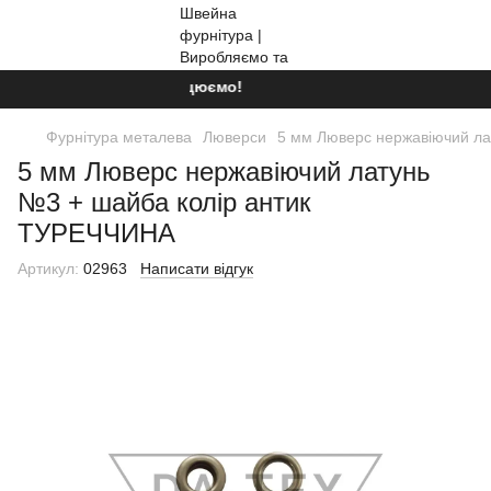
Ми працюємо!
Фурнітура металева
Люверси
5 мм Люверс нержавіючий л
5 мм Люверс нержавіючий латунь
№3 + шайба колір антик
ТУРЕЧЧИНА
Артикул:
02963
Написати відгук