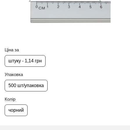
Ціна за
штуку - 1,14 грн
Упаковка
500 шт/упаковка
Колір
чорний