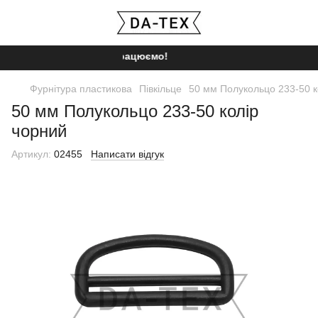
Ми працюємо!
Фурнітура пластикова
Півкільце
50 мм Полукольцо 233-50 к
50 мм Полукольцо 233-50 колір
чорний
Артикул:
02455
Написати відгук