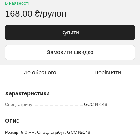
В наявності
168.00 ₴/рулон
Купити
Замовити швидко
До обраного
Порівняти
Характеристики
Спец. атрибут
GCC №148
Опис
Розмір: 5,0 мм; Спец. атрібут: GCC №148;