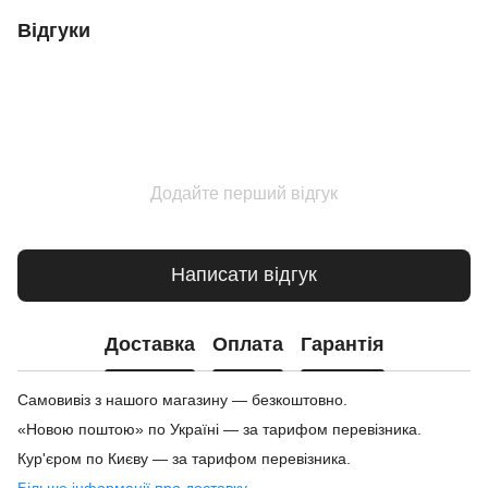
Відгуки
Додайте перший відгук
Написати відгук
Доставка
Оплата
Гарантія
Самовивіз з нашого магазину — безкоштовно.
«Новою поштою» по Україні — за тарифом перевізника.
Кур'єром по Києву — за тарифом перевізника.
Більше інформації про доставку