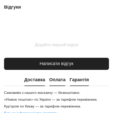
Відгуки
Додайте перший відгук
Написати відгук
Доставка
Оплата
Гарантія
Самовивіз з нашого магазину — безкоштовно.
«Новою поштою» по Україні — за тарифом перевізника.
Кур'єром по Києву — за тарифом перевізника.
Більше інформації про доставку