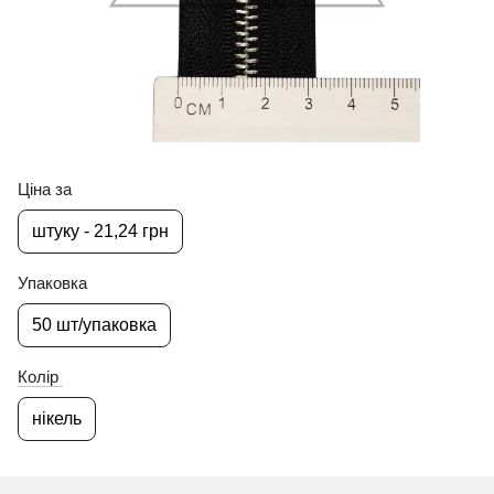
Ціна за
штуку - 21,24 грн
Упаковка
50 шт/упаковка
Колір
нікель