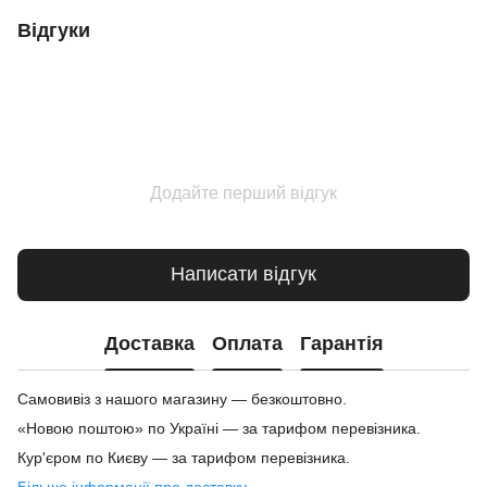
Відгуки
Додайте перший відгук
Написати відгук
Доставка
Оплата
Гарантія
Самовивіз з нашого магазину — безкоштовно.
«Новою поштою» по Україні — за тарифом перевізника.
Кур'єром по Києву — за тарифом перевізника.
Більше інформації про доставку