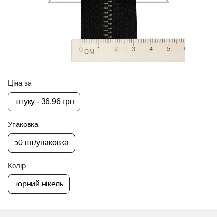
Ціна за
штуку - 36,96 грн
Упаковка
50 шт/упаковка
Колір
чорний нікель