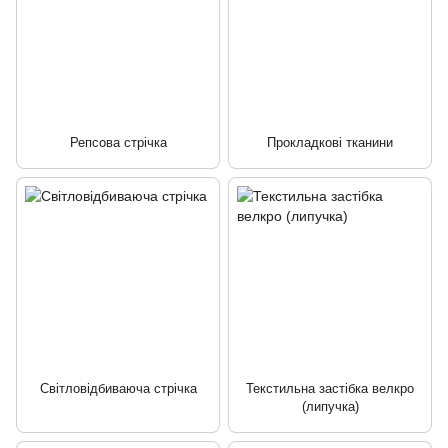
Репсова стрічка
Прокладкові тканини
Світловідбиваюча стрічка
Текстильна застібка велкро
(липучка)