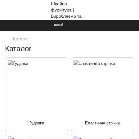
Ми працюємо!
Каталог
Каталог
Ґудзики
Еластична стрічка