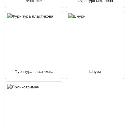
Фастекси
Фурнітура металева
Фурнітура пластикова
Шнури