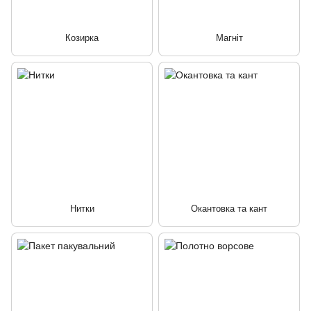
Козирка
Магніт
Нитки
Окантовка та кант