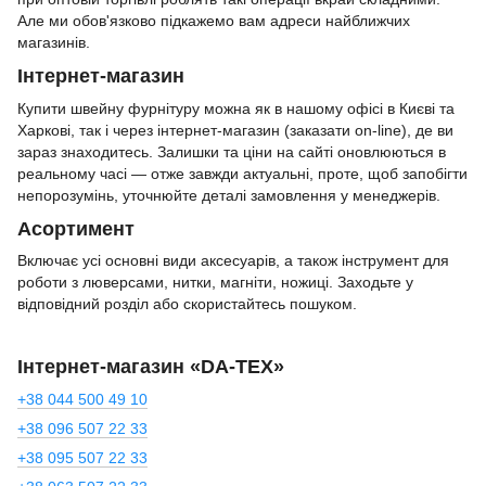
Але ми обов'язково підкажемо вам адреси найближчих
магазинів.
Інтернет-магазин
Купити швейну фурнітуру можна як в нашому офісі в Києві та
Харкові, так і через інтернет-магазин (заказати on-line), де ви
зараз знаходитесь. Залишки та ціни на сайті оновлюються в
реальному часі — отже завжди актуальні, проте, щоб запобігти
непорозумінь, уточнюйте деталі замовлення у менеджерів.
Асортимент
Включає усі основні види аксесуарів, а також інструмент для
роботи з люверсами, нитки, магніти, ножиці. Заходьте у
відповідний розділ або скористайтесь пошуком.
Інтернет-магазин «DA-TEX»
+38 044 500 49 10
+38 096 507 22 33
+38 095 507 22 33