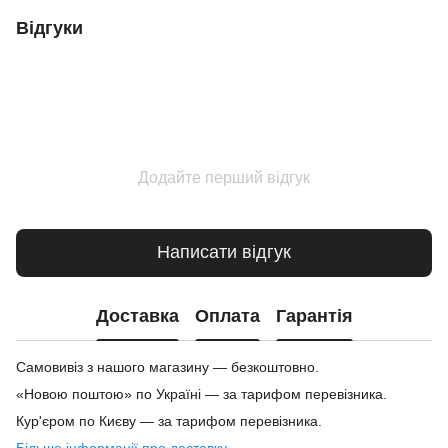
Відгуки
Додайте перший відгук
Написати відгук
Доставка
Оплата
Гарантія
Самовивіз з нашого магазину — безкоштовно.
«Новою поштою» по Україні — за тарифом перевізника.
Кур'єром по Києву — за тарифом перевізника.
Більше інформації про доставку