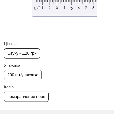
Ціна за
штуку - 1,20 грн
Упаковка
200 шт/упаковка
Колір
помаранчевий неон