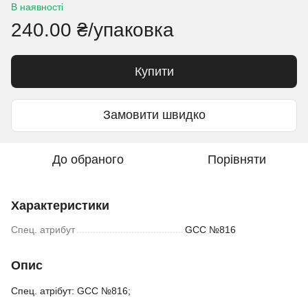
В наявності
240.00 ₴/упаковка
Купити
Замовити швидко
До обраного
Порівняти
Характеристики
Спец. атрибут
GCC №816
Опис
Спец. атрібут: GCC №816;