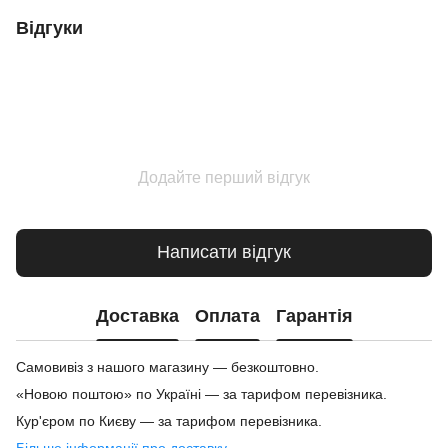
Відгуки
Додайте перший відгук
Написати відгук
Доставка
Оплата
Гарантія
Самовивіз з нашого магазину — безкоштовно.
«Новою поштою» по Україні — за тарифом перевізника.
Кур'єром по Києву — за тарифом перевізника.
Більше інформації про доставку