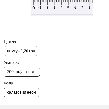
Ціна за
штуку - 1,20 грн
Упаковка
200 шт/упаковка
Колір
салатовий неон