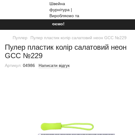
Ми працюємо!
Пуллер
Пулер пластик колір салатовий неон GCC №229
Пулер пластик колір салатовий неон
GCC №229
Артикул:
04986
Написати відгук