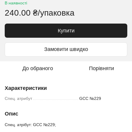
В наявності
240.00 ₴/упаковка
Купити
Замовити швидко
До обраного
Порівняти
Характеристики
Спец. атрибут
GCC №229
Опис
Спец. атрібут: GCC №229;