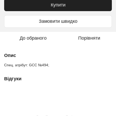
Купити
Замовити швидко
До обраного
Порівняти
Опис
Спец. атрібут: GCC №494;
Відгуки