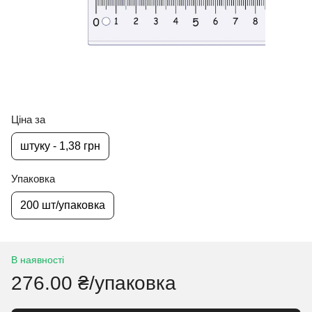
Ціна за
штуку - 1,38 грн
Упаковка
200 шт/упаковка
В наявності
276.00 ₴/упаковка