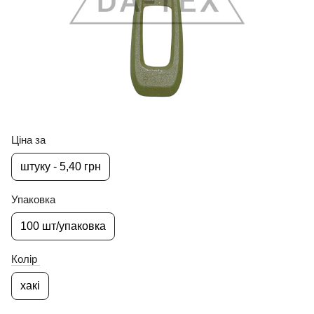
Ціна за
штуку - 5,40 грн
Упаковка
100 шт/упаковка
Колір
хакі