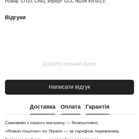
Розмір: СП10; Спец. атрібут: GCC №298 KRS013;
Відгуки
Додайте перший відгук
Написати відгук
Доставка
Оплата
Гарантія
Самовивіз з нашого магазину — безкоштовно.
«Новою поштою» по Україні — за тарифом перевізника.