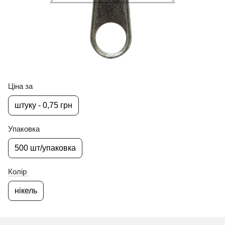
Ціна за
штуку - 0,75 грн
Упаковка
500 шт/упаковка
Колір
нікель