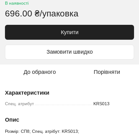
В наявності
696.00 ₴/упаковка
Купити
Замовити швидко
До обраного
Порівняти
Характеристики
Спец. атрибут
KRS013
Опис
Розмір: СП8; Спец. атрібут: KRS013;