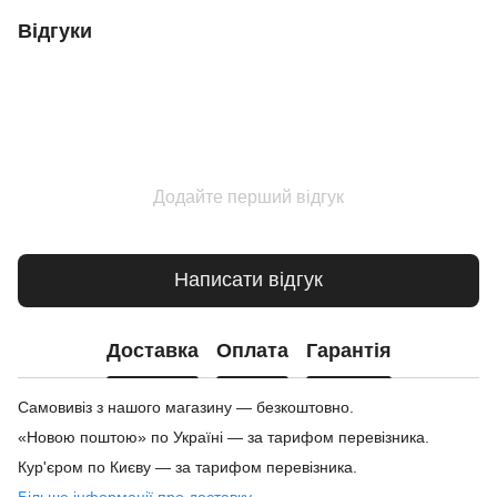
Відгуки
Додайте перший відгук
Написати відгук
Доставка
Оплата
Гарантія
Самовивіз з нашого магазину — безкоштовно.
«Новою поштою» по Україні — за тарифом перевізника.
Кур'єром по Києву — за тарифом перевізника.
Більше інформації про доставку