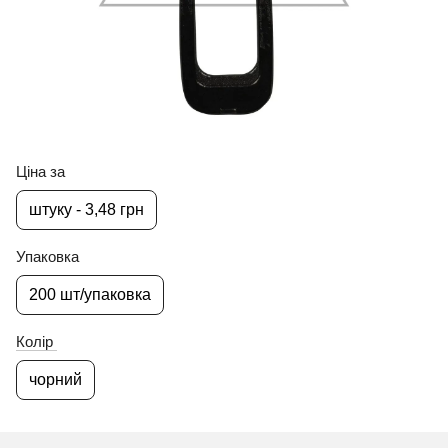
Ціна за
штуку - 3,48 грн
Упаковка
200 шт/упаковка
Колір
чорний