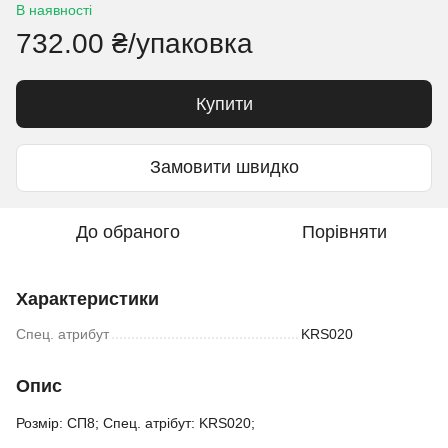
В наявності
732.00 ₴/упаковка
Купити
Замовити швидко
До обраного
Порівняти
Характеристики
Спец. атрибут
KRS020
Опис
Розмір: СП8; Спец. атрібут: KRS020;