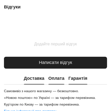
Відгуки
Додайте перший відгук
Написати відгук
Доставка
Оплата
Гарантія
Самовивіз з нашого магазину — безкоштовно.
«Новою поштою» по Україні — за тарифом перевізника.
Кур'єром по Києву — за тарифом перевізника.
Більше інформації про доставку