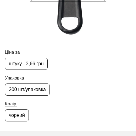
Ціна за
штуку - 3,66 грн
Упаковка
200 шт/упаковка
Колір
чорний